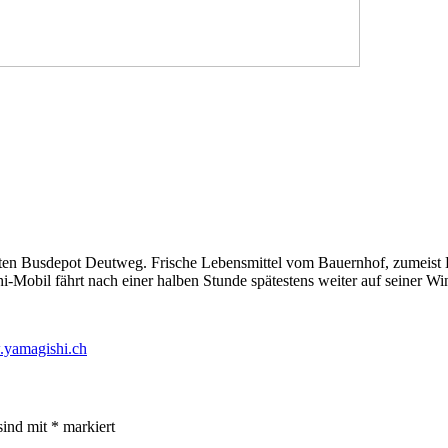
en Busdepot Deutweg. Frische Lebensmittel vom Bauernhof, zumeist Bi
hi-Mobil fährt nach einer halben Stunde spätestens weiter auf seiner Win
yamagishi.ch
sind mit
*
markiert