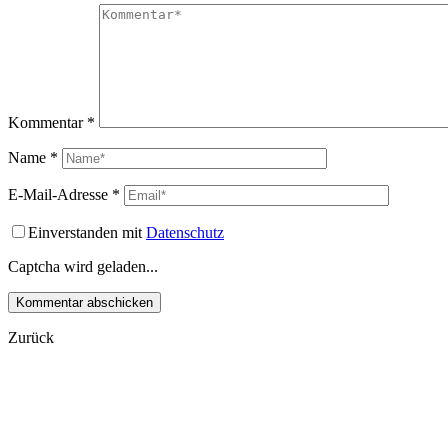
Kommentar
*
Name
*
E-Mail-Adresse
*
Einverstanden mit
Datenschutz
Captcha wird geladen...
Zurück