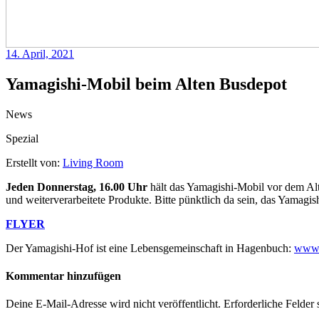
14. April, 2021
Yamagishi-Mobil beim Alten Busdepot
News
Spezial
Erstellt von:
Living Room
Jeden Donnerstag, 16.00 Uhr
hält das Yamagishi-Mobil vor dem Alt
und weiterverarbeitete Produkte. Bitte pünktlich da sein, das Yamagis
FLYER
Der Yamagishi-Hof ist eine Lebensgemeinschaft in Hagenbuch:
www.
Kommentar hinzufügen
Deine E-Mail-Adresse wird nicht veröffentlicht.
Erforderliche Felder 