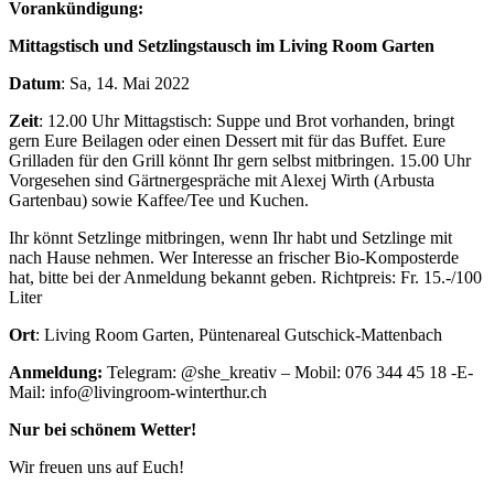
Vorankündigung:
Mittagstisch und Setzlingstausch im Living Room Garten
Datum
: Sa, 14. Mai 2022
Zeit
: 12.00 Uhr Mittagstisch: Suppe und Brot vorhanden, bringt
gern Eure Beilagen oder einen Dessert mit für das Buffet. Eure
Grilladen für den Grill könnt Ihr gern selbst mitbringen. 15.00 Uhr
Vorgesehen sind Gärtnergespräche mit Alexej Wirth (Arbusta
Gartenbau) sowie Kaffee/Tee und Kuchen.
Ihr könnt Setzlinge mitbringen, wenn Ihr habt und Setzlinge mit
nach Hause nehmen. Wer Interesse an frischer Bio-Komposterde
hat, bitte bei der Anmeldung bekannt geben. Richtpreis: Fr. 15.-/100
Liter
Ort
: Living Room Garten, Püntenareal Gutschick-Mattenbach
Anmeldung:
Telegram: @she_kreativ – Mobil: 076 344 45 18 -E-
Mail: info@livingroom-winterthur.ch
Nur bei schönem Wetter!
Wir freuen uns auf Euch!