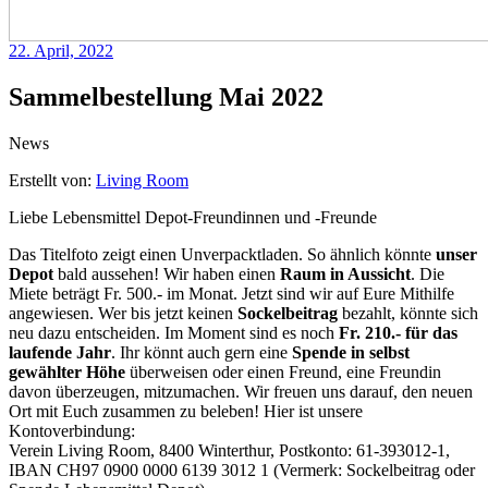
22. April, 2022
Sammelbestellung Mai 2022
News
Erstellt von:
Living Room
Liebe Lebensmittel Depot-Freundinnen und -Freunde
Das Titelfoto zeigt einen Unverpacktladen. So ähnlich könnte
unser
Depot
bald aussehen! Wir haben einen
Raum in Aussicht
. Die
Miete beträgt Fr. 500.- im Monat. Jetzt sind wir auf Eure Mithilfe
angewiesen. Wer bis jetzt keinen
Sockelbeitrag
bezahlt, könnte sich
neu dazu entscheiden. Im Moment sind es noch
Fr. 210.- für das
laufende Jahr
. Ihr könnt auch gern eine
Spende in selbst
gewählter Höhe
überweisen oder einen Freund, eine Freundin
davon überzeugen, mitzumachen. Wir freuen uns darauf, den neuen
Ort mit Euch zusammen zu beleben! Hier ist unsere
Kontoverbindung:
Verein Living Room, 8400 Winterthur, Postkonto: 61-393012-1,
IBAN CH97 0900 0000 6139 3012 1 (Vermerk: Sockelbeitrag oder