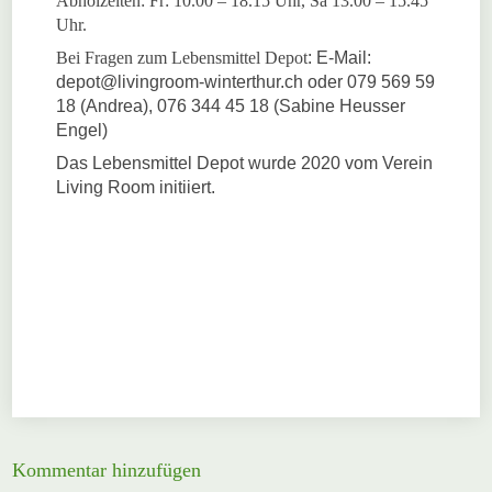
Abholzeiten: Fr: 10.00 – 18.15 Uhr, Sa 13.00 – 15.45
Uhr.
Bei Fragen zum Lebensmittel Depot
: E-Mail:
depot@livingroom-winterthur.ch oder 079 569 59
18 (Andrea), 076 344 45 18 (Sabine Heusser
Engel)
Das Lebensmittel Depot wurde 2020 vom Verein
Living Room initiiert.
Kommentar hinzufügen