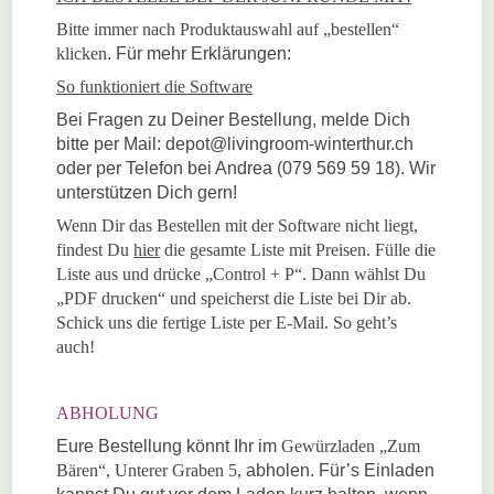
Bitte immer nach Produktauswahl auf „bestellen“
klicken
. Für mehr Erklärungen:
So funktioniert die Software
Bei Fragen zu Deiner Bestellung, melde Dich
bitte per Mail: depot@livingroom-winterthur.ch
oder per Telefon bei Andrea (079 569 59 18). Wir
unterstützen Dich gern!
Wenn Dir das Bestellen mit der Software nicht liegt,
findest Du
hier
die gesamte Liste mit Preisen. Fülle die
Liste aus und drücke „Control + P“. Dann wählst Du
„PDF drucken“ und speicherst die Liste bei Dir ab.
Schick uns die fertige Liste per E-Mail. So geht’s
auch!
ABHOLUNG
Eure Bestellung könnt Ihr im
Gewürzladen „Zum
Bären“, Unterer Graben 5,
abholen. Für’s Einladen