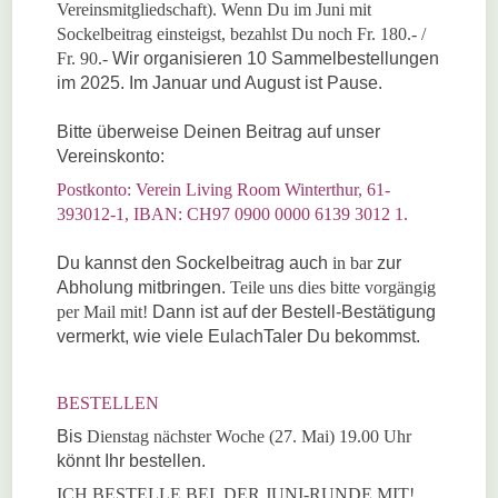
Vereinsmitgliedschaft). Wenn Du im Juni mit
Sockelbeitrag einsteigst, bezahlst Du noch Fr. 180.- /
Fr. 90.-
Wir organisieren 10 Sammelbestellungen
im 2025. Im Januar und August ist Pause.
Bitte überweise Deinen Beitrag auf unser
Vereinskonto:
Postkonto: Verein Living Room Winterthur, 61-
393012-1, IBAN: CH97 0900 0000 6139 3012 1.
Du kannst den Sockelbeitrag auch
in bar
zur
Abholung mitbringen.
Teile uns dies bitte vorgängig
per Mail mit!
Dann ist auf der Bestell-Bestätigung
vermerkt, wie viele EulachTaler Du bekommst.
BESTELLEN
Bis
Dienstag nächster Woche (27. Mai
) 19.00 Uhr
könnt Ihr bestellen.
ICH BESTELLE BEI DER JUNI-RUNDE MIT!