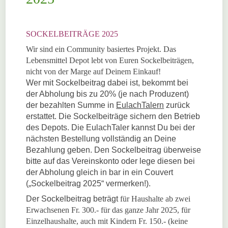
SOCKELBEITRÄGE 2025
Wir sind ein Community basiertes Projekt. Das
Lebensmittel Depot lebt von Euren Sockelbeiträgen,
nicht von der Marge auf Deinem Einkauf!
Wer mit Sockelbeitrag dabei ist, bekommt bei
der Abholung bis zu 20% (je nach Produzent)
der bezahlten Summe in
EulachTalern
zurück
erstattet. Die Sockelbeiträge sichern den Betrieb
des Depots. Die EulachTaler kannst Du bei der
nächsten Bestellung vollständig an Deine
Bezahlung geben. Den Sockelbeitrag überweise
bitte auf das Vereinskonto oder lege diesen bei
der Abholung gleich in bar in ein Couvert
(„Sockelbeitrag 2025“ vermerken!).
Der Sockelbeitrag beträgt
für Haushalte ab zwei
Erwachsenen
Fr. 300.- für das ganze Jahr 2025, für
Einzelhaushalte, auch mit Kindern Fr. 150.- (keine