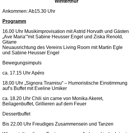
Winterthur
Ankommen: Ab15.30 Uhr
Programm
16.00 Uhr Musikimprovisation mit Astrid Horvath und Gästen
„Ave Maria‘“mit Sabine Heusser Engel und Ziska Renold,
Gitarre
Neuausrichtung des Vereins Living Room mit Martin Egle
und Sabine Heusser Engel
Bewegungsimpuls
ca. 17.15 Uhr Apéro
18.00 Uhr „Signora Tiramisu“ – Humoristische Einstimmung
auf’s Buffet mit Eveline Umiker
ca. 18.20 Uhr Chili sin carne von Monika Akeret,
Beilagenbuffet, Grillieren auf dem Feuer
Dessertbuffet
Bis 22.00 Uhr Freudiges Zusammensein und Tanzen