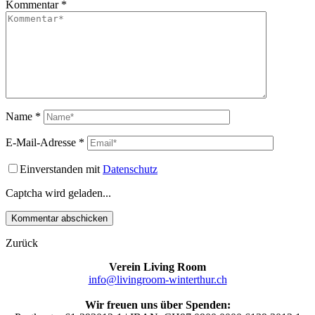
Kommentar
*
Name
*
E-Mail-Adresse
*
Einverstanden mit
Datenschutz
Captcha wird geladen...
Zurück
Verein Living Room
info@livingroom-winterthur.ch
Wir freuen uns über Spenden: