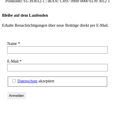
Postkonto: 61-393012-1 | IBAN: CH97 0900 0000 6139 3012 1
Bleibe auf dem Laufenden
Erhalte Benachrichtigungen über neue Beiträge direkt per E-Mail.
Name
*
E-Mail
*
Datenschutz
akzeptiert