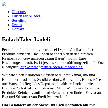
Über uns
EulachTaler-Lädeli
Bestellen
Events
Kontakt
EulachTaler-Lädeli
Per sofort könnt Ihr im Lebensmittel Depot-Lädeli auch frische
Produkte beziehen! Das Lädeli befindet sich in den hinteren
Räumen vom Gewürzladen „Zum Bären“, wo Ihr Eure
Bestellungen abholt. Es ist jeweils zu Ladenöffnungszeiten für Euch
zugänglich:
http://www.gewuerzladen-zumbaeren.ch.
Wir haben den Kühlschrank frisch befüllt mit Yamagishi- und
BioPartner-Produkten. So gibt es dort z.B. Joghurts, Butter, Käse
und Wurst. Im Regal des Depots sind haltbare Produkte wie
Bouillon, Schoko-Haselnusscreme, Mehl, Wein sowie Biofarm-
Produkte, Reinigungsmittel und vieles mehr zu finden. Es gibt auch
Eier und Süssmost von Fredi Peter zu kaufen.
Das Besondere an der Sache: Im Lädeli bezahlen alle mit