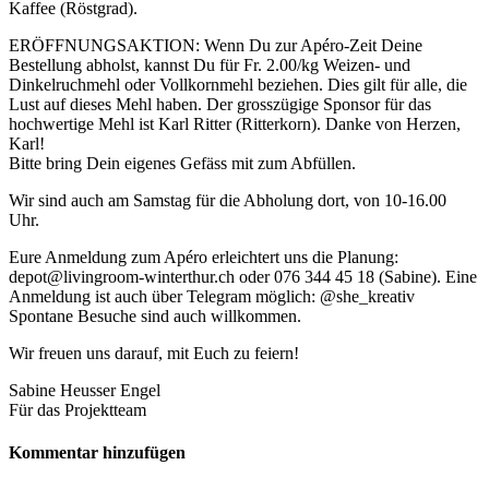
Kaffee (Röstgrad).
ERÖFFNUNGSAKTION: Wenn Du zur Apéro-Zeit Deine
Bestellung abholst, kannst Du für Fr. 2.00/kg Weizen- und
Dinkelruchmehl oder Vollkornmehl beziehen. Dies gilt für alle, die
Lust auf dieses Mehl haben. Der grosszügige Sponsor für das
hochwertige Mehl ist Karl Ritter (Ritterkorn). Danke von Herzen,
Karl!
Bitte bring Dein eigenes Gefäss mit zum Abfüllen.
Wir sind auch am Samstag für die Abholung dort, von 10-16.00
Uhr.
Eure Anmeldung zum Apéro erleichtert uns die Planung:
depot@livingroom-winterthur.ch oder 076 344 45 18 (Sabine). Eine
Anmeldung ist auch über Telegram möglich: @she_kreativ
Spontane Besuche sind auch willkommen.
Wir freuen uns darauf, mit Euch zu feiern!
Sabine Heusser Engel
Für das Projektteam
Kommentar hinzufügen