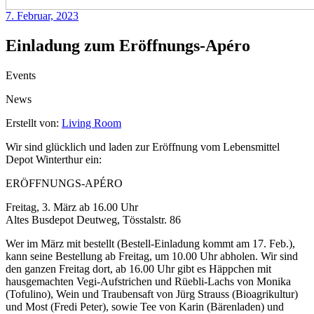
7. Februar, 2023
Einladung zum Eröffnungs-Apéro
Events
News
Erstellt von:
Living Room
Wir sind glücklich und laden zur Eröffnung vom Lebensmittel
Depot Winterthur ein:
ERÖFFNUNGS-APÉRO
Freitag, 3. März ab 16.00 Uhr
Altes Busdepot Deutweg, Tösstalstr. 86
Wer im März mit bestellt (Bestell-Einladung kommt am 17. Feb.),
kann seine Bestellung ab Freitag, um 10.00 Uhr abholen. Wir sind
den ganzen Freitag dort, ab 16.00 Uhr gibt es Häppchen mit
hausgemachten Vegi-Aufstrichen und Rüebli-Lachs von Monika
(Tofulino), Wein und Traubensaft von Jürg Strauss (Bioagrikultur)
und Most (Fredi Peter), sowie Tee von Karin (Bärenladen) und