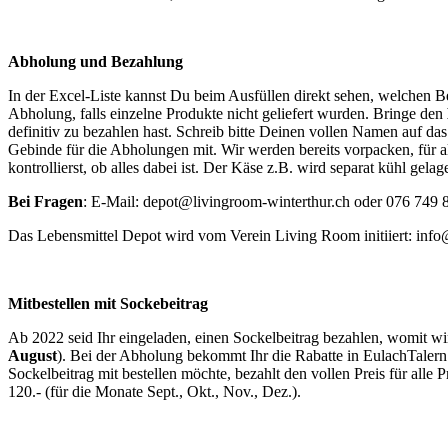
Abholung und Bezahlung
In der Excel-Liste kannst Du beim Ausfüllen direkt sehen, welchen Be
Abholung, falls einzelne Produkte nicht geliefert wurden. Bringe den
definitiv zu bezahlen hast. Schreib bitte Deinen vollen Namen auf d
Gebinde für die Abholungen mit. Wir werden bereits vorpacken, für 
kontrollierst, ob alles dabei ist. Der Käse z.B. wird separat kühl gelage
Bei Fragen
: E-Mail: depot@livingroom-winterthur.ch oder 076 749 8
Das Lebensmittel Depot wird vom Verein Living Room initiiert: info
Mitbestellen mit Sockebeitrag
Ab 2022 seid Ihr eingeladen, einen Sockelbeitrag bezahlen, womit wi
August
). Bei der Abholung bekommt Ihr die Rabatte in EulachTalern 
Sockelbeitrag mit bestellen möchte, bezahlt den vollen Preis für alle 
120.- (für die Monate Sept., Okt., Nov., Dez.).