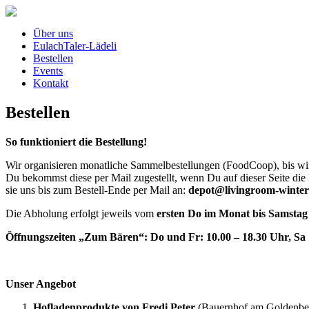
Über uns
EulachTaler-Lädeli
Bestellen
Events
Kontakt
Bestellen
So funktioniert die Bestellung!
Wir organisieren monatliche Sammelbestellungen (FoodCoop), bis wir
Du bekommst diese per Mail zugestellt, wenn Du auf dieser Seite die N
sie uns bis zum Bestell-Ende per Mail an:
depot@livingroom-winter
Die Abholung erfolgt jeweils vom
ersten Do im Monat bis Samstag 
Öffnungszeiten „Zum Bären“: Do und Fr: 10.00 – 18.30 Uhr, Sa 
Unser Angebot
Hofladenprodukte von Fredi Peter
(Bauernhof am Goldenberg