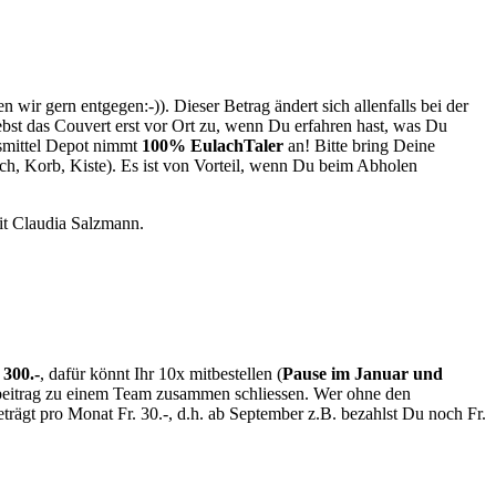
ir gern entgegen:-)). Dieser Betrag ändert sich allenfalls bei der
ebst das Couvert erst vor Ort zu, wenn Du erfahren hast, was Du
nsmittel Depot nimmt
100% EulachTaler
an! Bitte bring Deine
h, Korb, Kiste). Es ist von Vorteil, wenn Du beim Abholen
it Claudia Salzmann.
 300.-
, dafür könnt Ihr 10x mitbestellen (
Pause im Januar und
kelbeitrag zu einem Team zusammen schliessen. Wer ohne den
beträgt pro Monat Fr. 30.-, d.h. ab September z.B. bezahlst Du noch Fr.